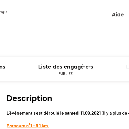
ge 

Aide
ons
Liste des engagé·e·s
L
PUBLIÉE
Description
L'événement s'est déroulé le
samedi 11.09.2021
(il y a plus de
Parcours n°1 - 9.1 km