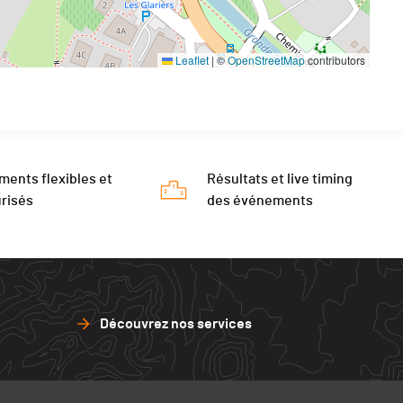
Leaflet
|
©
OpenStreetMap
contributors
ments flexibles et
Résultats et live timing
risés
des événements
Découvrez nos services