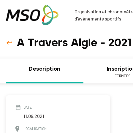
Organisation et chronométra
d'événements sportifs
A Travers Aigle - 2021
Description
Inscripti
FERMÉES
DATE
11.09.2021
LOCALISATION