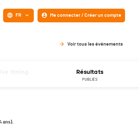
FR
Me connecter / Créer un compte
Voir tous les événements
ive timing
Résultats
PUBLIÉS
 4 ans).