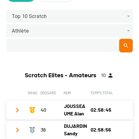
Top 10 Scratch
Athlète
Scratch Elites - Amateurs
10
RANG
DOSSARD
NOM
TEMPS TOTAL
JOUSSEA
40
02:58:45
UME Alan
DUJARDIN
38
02:58:56
Club / Team
Vendée U Pays de la Loire
Sandy