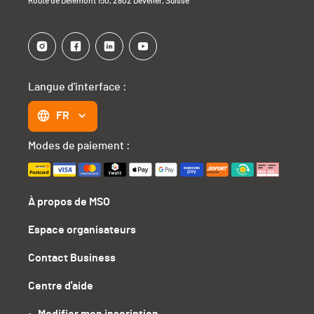
Route de Delémont 150, 2802 Develier, Suisse
Langue d'interface :
FR
Modes de paiement :
À propos de MSO
Espace organisateurs
Contact Business
Centre d'aide