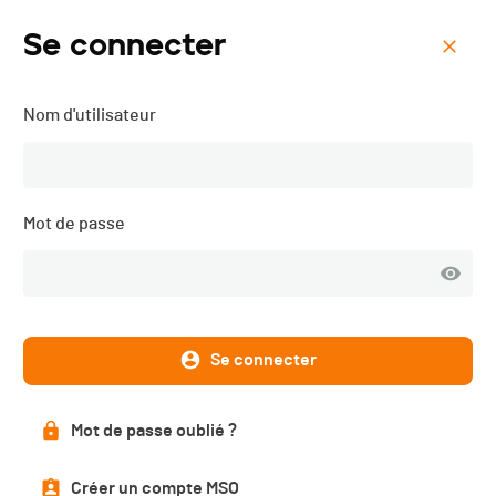
Se connecter
Menu
Nom d'utilisateur
PopUp Run - 2022
Mot de passe
Se connecter
Mot de passe oublié ?
Résultats
Créer un compte MSO
PUBLIÉS