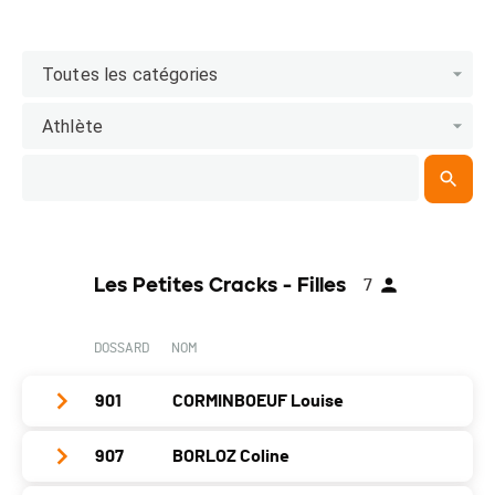
Toutes les catégories
Athlète
Les Petites Cracks - Filles
7
DOSSARD
NOM
901
CORMINBOEUF Louise
907
BORLOZ Coline
Club / Team
Le Gang