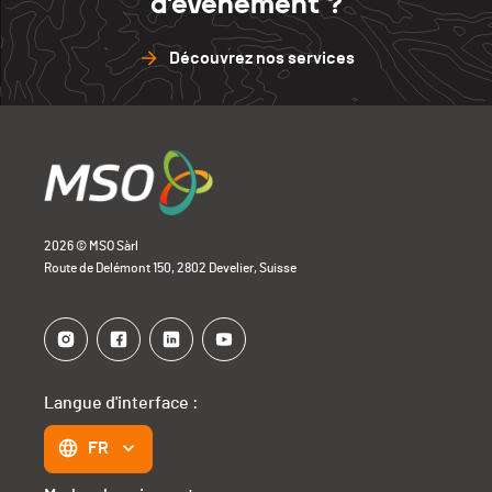
d'événement ?
Découvrez nos services
2026 © MSO Sàrl
Route de Delémont 150, 2802 Develier, Suisse
Langue d'interface :
FR