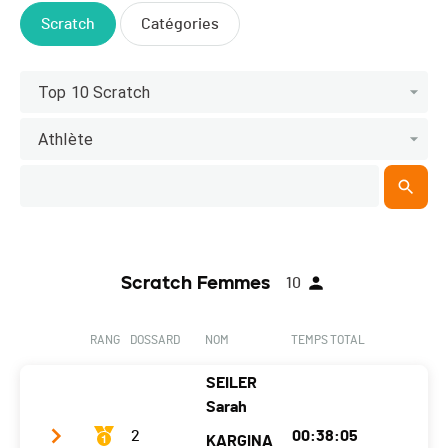
Scratch
Catégories
Top 10 Scratch
Athlète
Scratch Femmes
10
RANG
DOSSARD
NOM
TEMPS TOTAL
SEILER
Sarah
2
00:38:05
KARGINA