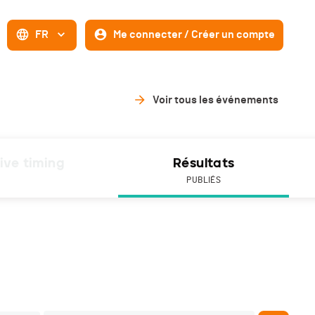
FR
Me connecter / Créer un compte
Voir tous les événements
ive timing
Résultats
PUBLIÉS