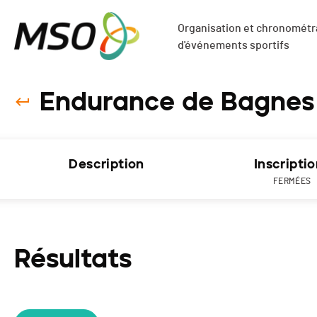
Organisation et chronométra
d'événements sportifs
Endurance de Bagnes 
Description
Inscripti
FERMÉES
Résultats