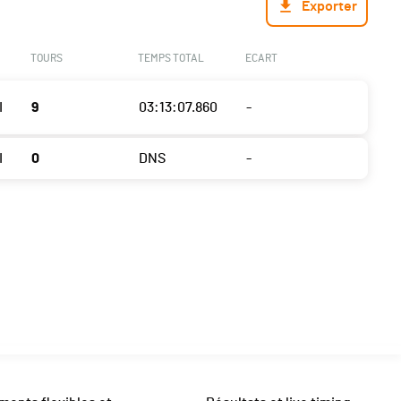
Exporter
TOURS
TEMPS TOTAL
ECART
I
9
03:13:07.860
-
I
0
DNS
-