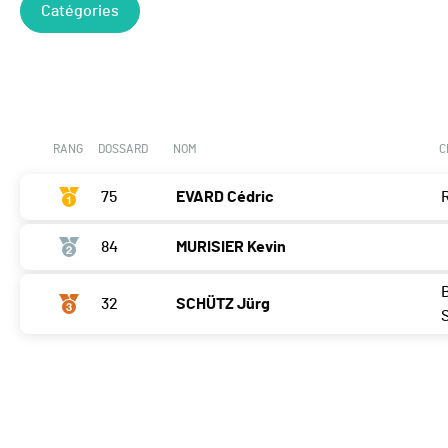
Catégories
RANG
DOSSARD
NOM
C
75
EVARD Cédric
84
MURISIER Kevin
32
SCHÜTZ Jürg