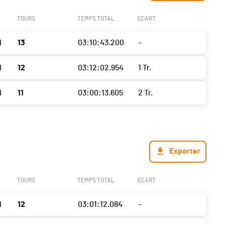
TOURS
TEMPS TOTAL
ECART
I
13
03:10:43.200
-
I
12
03:12:02.954
1 Tr.
I
11
03:00:13.605
2 Tr.
Exporter
TOURS
TEMPS TOTAL
ECART
I
12
03:01:12.084
-