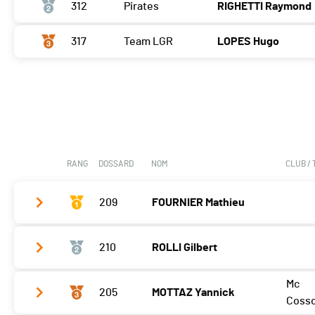
312
Pirates
RIGHETTI Raymond
317
Team LGR
LOPES Hugo
RANG
DOSSARD
NOM
CLUB /
209
FOURNIER Mathieu
210
ROLLI Gilbert
Manche 2
13 Tr. en 3:22:40.061
Mc
205
MOTTAZ Yannick
Manche 2
12 Tr. en 3:12:32.868
Coss