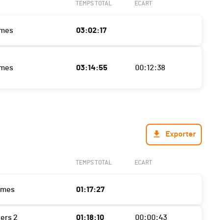
TEMPS TOTAL
ECART
ames
03:02:17
ames
03:14:55
00:12:38
Exporter
TEMPS TOTAL
ECART
mmes
01:17:27
ters 2
01:18:10
00:00:43