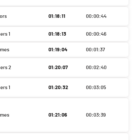
iors
01:18:11
00:00:44
ers 1
01:18:13
00:00:46
mmes
01:19:04
00:01:37
ters 2
01:20:07
00:02:40
ers 1
01:20:32
00:03:05
mmes
01:21:06
00:03:39