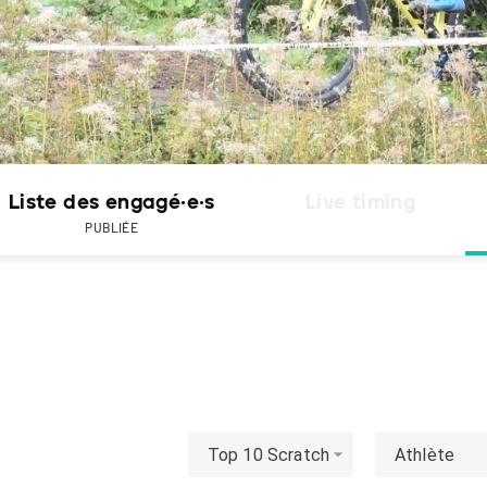
Liste des engagé·e·s
Live timing
PUBLIÉE
Top 10 Scratch
Athlète