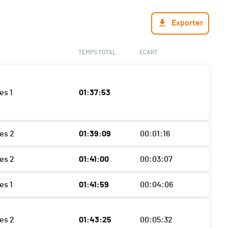
Exporter
TEMPS TOTAL
ECART
es 1
01:37:53
es 2
01:39:09
00:01:16
es 2
01:41:00
00:03:07
es 1
01:41:59
00:04:06
es 2
01:43:25
00:05:32