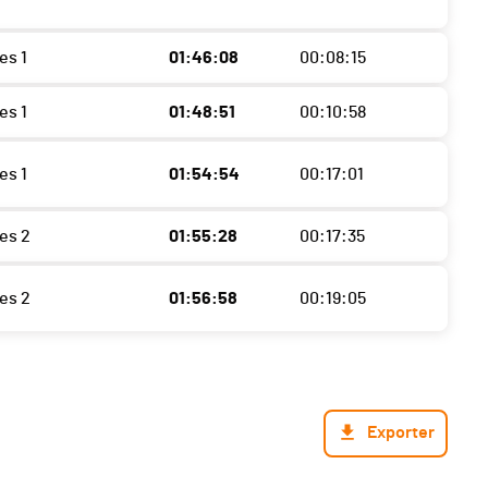
es 1
01:46:08
00:08:15
es 1
01:48:51
00:10:58
es 1
01:54:54
00:17:01
es 2
01:55:28
00:17:35
es 2
01:56:58
00:19:05
Exporter