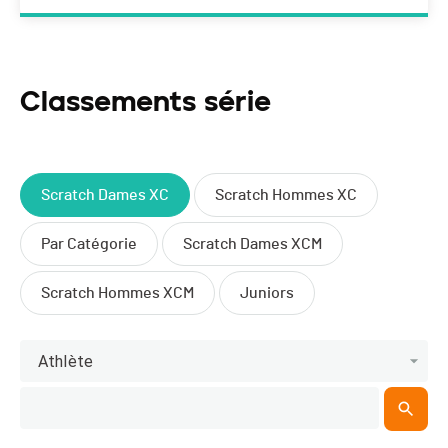
Classements série
Scratch Dames XC
Scratch Hommes XC
Par Catégorie
Scratch Dames XCM
Scratch Hommes XCM
Juniors
Athlète