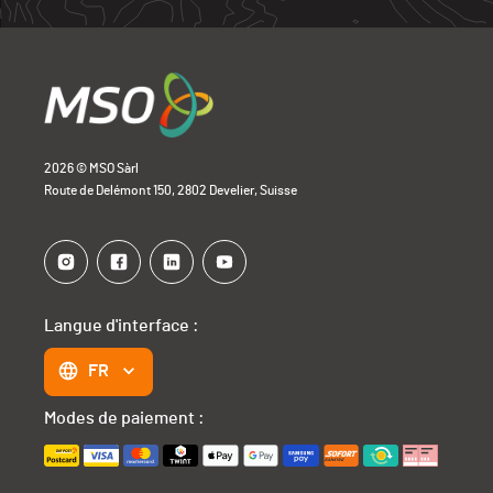
Eole
0
2026 © MSO Sàrl
Route de Delémont 150, 2802 Develier, Suisse
Langue d'interface :
FR
Modes de paiement :