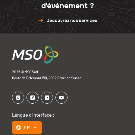
d'événement ?
Découvrez nos services
2026 © MSO Sàrl
Route de Delémont 150, 2802 Develier, Suisse
Langue d'interface :
FR