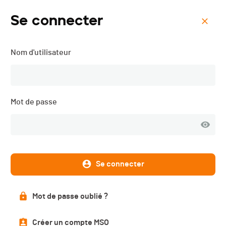
Se connecter
Menu
Nom d'utilisateur
Le Cacatchou - 2022
Mot de passe
Se connecter
Mot de passe oublié ?
Résultats
Créer un compte MSO
PUBLIÉS