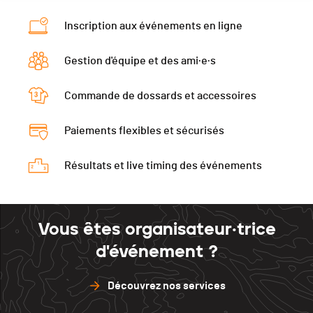
Catégorie
5.8 km - Hommes
Inscription aux événements en ligne
Ecart
00:11:13
Gestion d'équipe et des ami·e·s
Commande de dossards et accessoires
Paiements flexibles et sécurisés
Résultats et live timing des événements
Vous êtes organisateur·trice
d'événement ?
Découvrez nos services