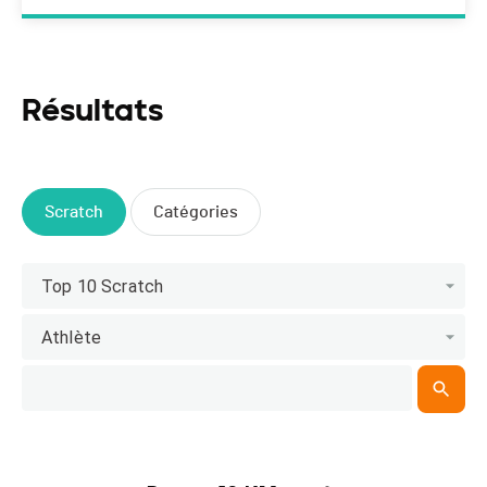
Résultats
Scratch
Catégories
Top 10 Scratch
Athlète