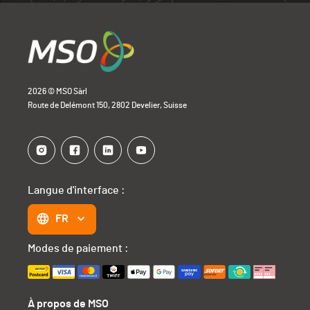
2026 © MSO Sàrl
Route de Delémont 150, 2802 Develier, Suisse
Langue d'interface :
FR
Modes de paiement :
À propos de MSO