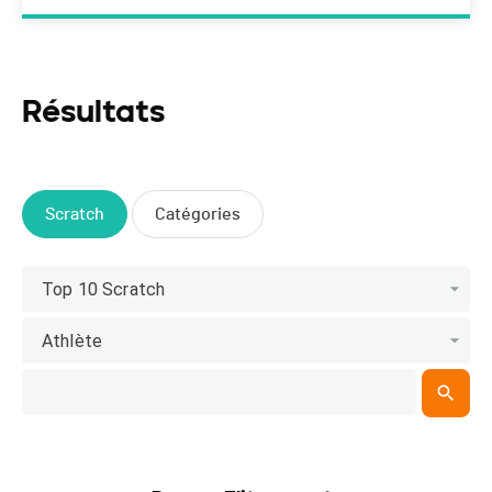
Résultats
Scratch
Catégories
Top 10 Scratch
Athlète