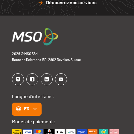
Découvrez nos services
2026 © MSO Sàrl
Route de Delémont 150, 2802 Develier, Suisse
Langue d'interface :
FR
Modes de paiement :