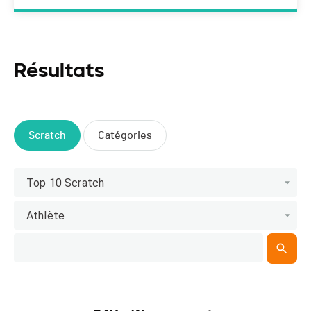
Résultats
Scratch
Catégories
Top 10 Scratch
Athlète