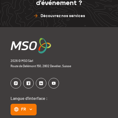
d'événement ?
Découvrez nos services
2026 © MSO Sàrl
Route de Delémont 150, 2802 Develier, Suisse
Langue d'interface :
FR