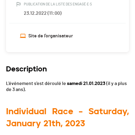
PUBLICATION DE LA LISTE DES ENGAGÉ·E·S
23.12.2022 (11:00)
Site de l'organisateur
Description
L'événement s'est déroulé le
samedi 21.01.2023
(il y a plus
de 3 ans).
Individual Race – Saturday,
January 21th, 2023