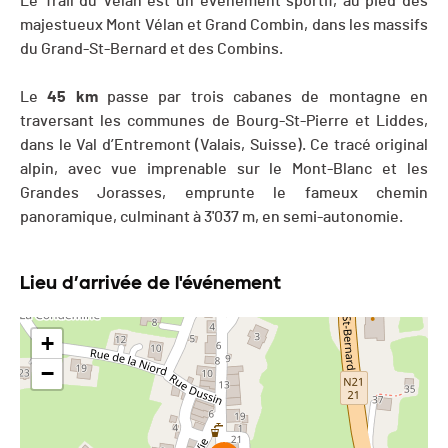
Le Trail du Vélan est un événement sportif, au pied des
majestueux Mont Vélan et Grand Combin, dans les massifs
du Grand-St-Bernard et des Combins.
Le
45 km
passe par trois cabanes de montagne en
traversant les communes de Bourg-St-Pierre et Liddes,
dans le Val d’Entremont (Valais, Suisse). Ce tracé original
alpin, avec vue imprenable sur le Mont-Blanc et les
Grandes Jorasses, emprunte le fameux chemin
panoramique, culminant à 3'037 m, en semi-autonomie.
Lieu d’arrivée de l'événement
+
−