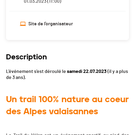
01.03.2023 (11:00)
Site de l'organisateur
Description
L'événement s'est déroulé le
samedi 22.07.2023
(il y a plus
de 3 ans).
Un trail 100% nature au coeur
des Alpes valaisannes