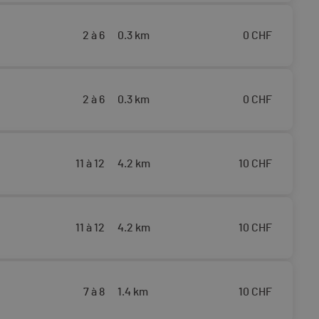
2 à 6
0.3 km
0
CHF
2 à 6
0.3 km
0
CHF
11 à 12
4.2 km
10
CHF
11 à 12
4.2 km
10
CHF
7 à 8
1.4 km
10
CHF