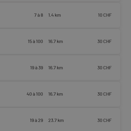
7 à 8
1.4 km
10
CHF
15 à 100
16.7 km
30
CHF
19 à 39
16.7 km
30
CHF
40 à 100
16.7 km
30
CHF
19 à 29
23.7 km
30
CHF