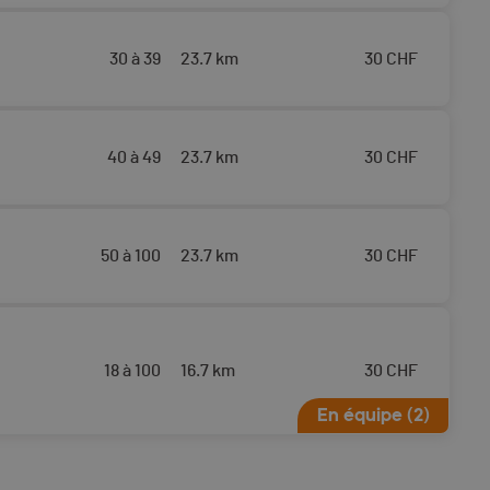
30 à 39
23.7 km
30
CHF
40 à 49
23.7 km
30
CHF
50 à 100
23.7 km
30
CHF
18 à 100
16.7 km
30
CHF
En équipe (2)