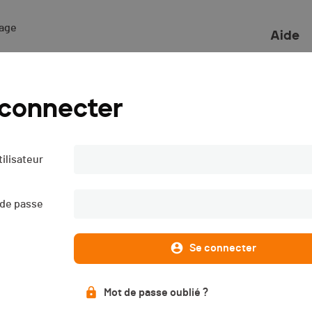
ge 

Aide
 connecter
ilisateur
 de passe
Se connecter
Mot de passe oublié ?