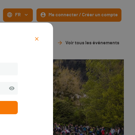
FR
Me connecter / Créer un compte
Voir tous les événements