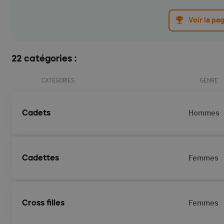
Voir la pa
22 catégories :
CATÉGORIES
GENRE
Cadets
Hommes
Cadettes
Femmes
Cross filles
Femmes