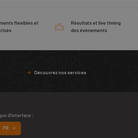
ments flexibles et
Résultats et live timing
risés
des événements
Découvrez nos services
ue d'interface :
FR