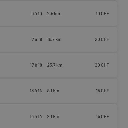
9 à 10
2.5 km
10
CHF
17 à 18
16.7 km
20
CHF
17 à 18
23.7 km
20
CHF
13 à 14
8.1 km
15
CHF
13 à 14
8.1 km
15
CHF