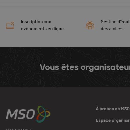
Inscription aux
Gestion d'équi
événements en ligne
des ami·e·s
Vous êtes organisateu
À propos de MSO
Espace organisa