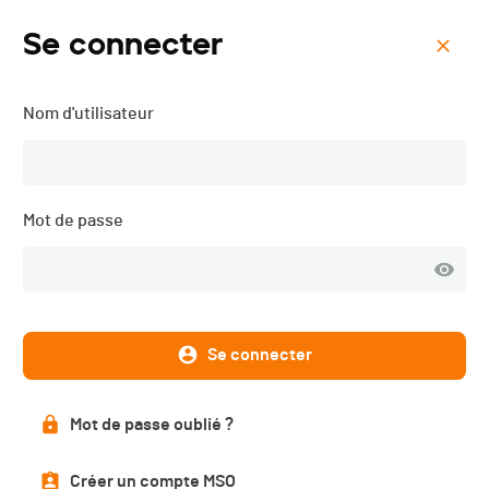
Se connecter
Menu
Nom d'utilisateur
Trail de la Dent de Broc -
2023
Mot de passe
Se connecter
Mot de passe oublié ?
Créer un compte MSO