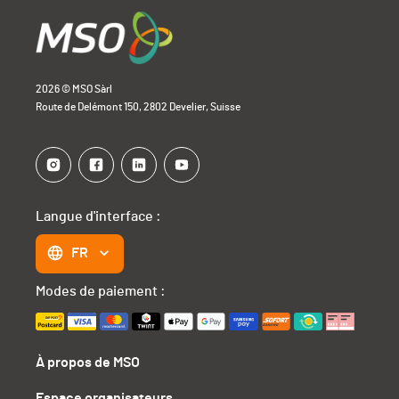
2026 © MSO Sàrl
Route de Delémont 150, 2802 Develier, Suisse
Langue d'interface :
FR
Modes de paiement :
À propos de MSO
Espace organisateurs