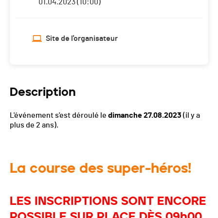
01.04.2023 (10:00)
Site de l'organisateur
Description
L'événement s'est déroulé le
dimanche 27.08.2023
(il y a
plus de 2 ans).
La course des super-héros!
LES INSCRIPTIONS SONT ENCORE
POSSIBLE SUR PLACE DÈS 09h00