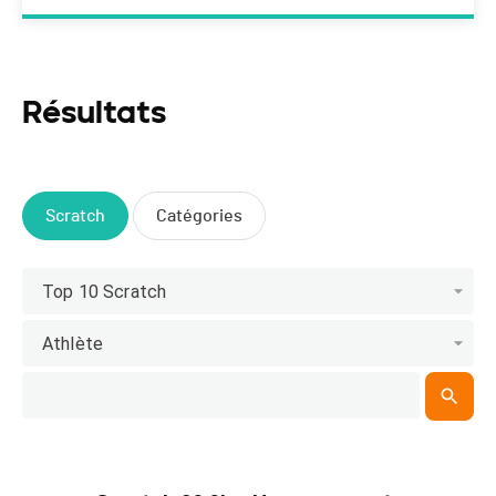
Résultats
Scratch
Catégories
Top 10 Scratch
Athlète