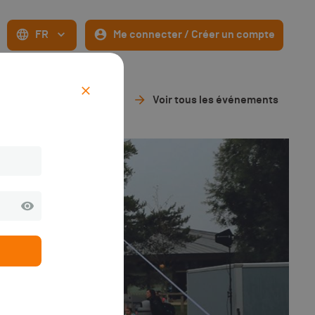
FR
Me connecter / Créer un compte
Voir tous les événements