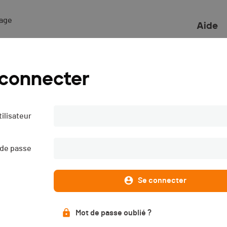
ge 

Aide
 connecter
ilisateur
 de passe
Se connecter
Mot de passe oublié ?