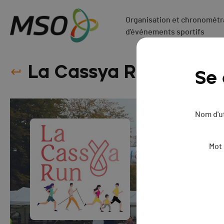
Organisation et chronométra
d'événements sportifs
La Cassya Run - 2023
Se
Nom d'ut
Mot