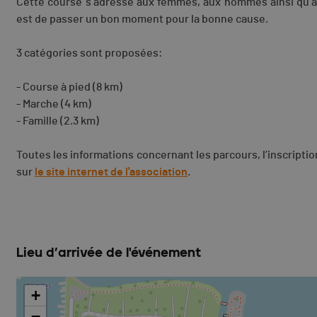
Cette course s’adresse aux femmes, aux hommes ainsi qu’aux
est de passer un bon moment pour la bonne cause.
3 catégories sont proposées:
- Course à pied (8 km)
- Marche (4 km)
- Famille (2.3 km)
Toutes les informations concernant les parcours, l’inscriptio
sur
le site internet de l'association
.
Lieu d’arrivée de l'événement
+
−