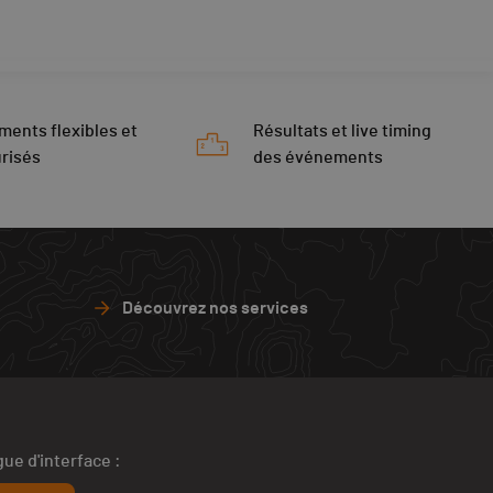
ments flexibles et
Résultats et live timing
risés
des événements
Découvrez nos services
ue d'interface :