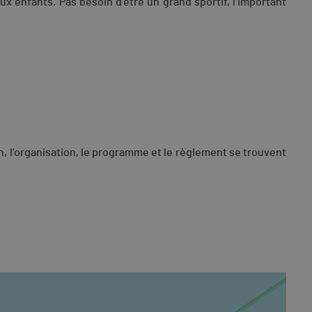
 enfants. Pas besoin d’être un grand sportif, l’important
n, l’organisation, le programme et le règlement se trouvent