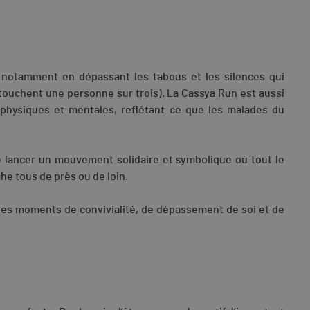
, notamment en dépassant les tabous et les silences qui
 touchent une personne sur trois). La Cassya Run est aussi
s physiques et mentales, reflétant ce que les malades du
de lancer un mouvement solidaire et symbolique où tout le
e tous de près ou de loin.
 des moments de convivialité, de dépassement de soi et de