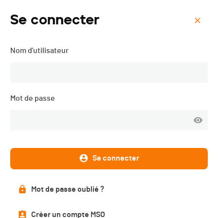
Se connecter
Menu
Nom d'utilisateur
Eagle Cross - 2023
Mot de passe
Se connecter
Mot de passe oublié ?
Inscriptions
Créer un compte MSO
FERMÉES