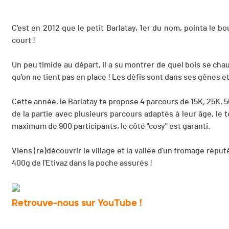
C'est en 2012 que le petit Barlatay, 1er du nom, pointa le bout
court !
Un peu timide au départ, il a su montrer de quel bois se chauf
qu'on ne tient pas en place ! Les défis sont dans ses gênes et
Cette année, le Barlatay te propose 4 parcours de 15K, 25K, 50
de la partie avec plusieurs parcours adaptés à leur âge, le
maximum de 900 participants, le côté "cosy" est garanti.
Viens (re)découvrir le village et la vallée d'un fromage réputé.
400g de l'Etivaz dans la poche assurés !
Retrouve-nous sur YouTube !