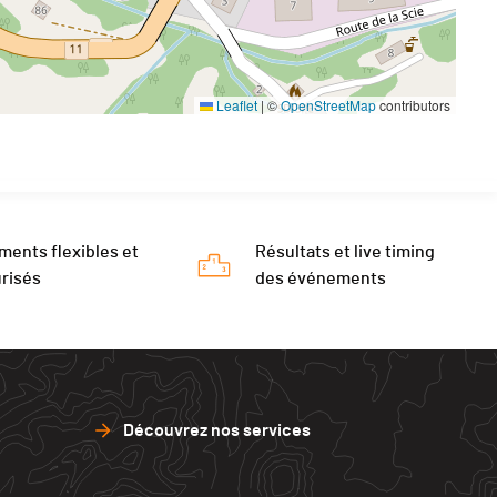
Leaflet
|
©
OpenStreetMap
contributors
ments flexibles et
Résultats et live timing
risés
des événements
Découvrez nos services