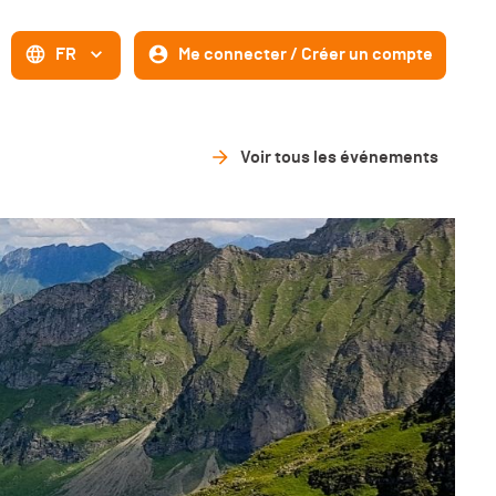
FR
Me connecter / Créer un compte
Voir tous les événements