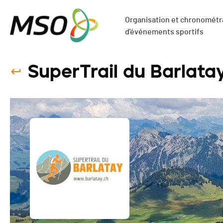
Organisation et chronométra
d'événements sportifs
SuperTrail du Barlata