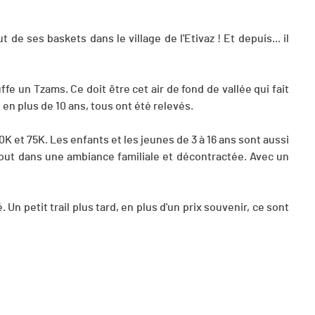
 de ses baskets dans le village de l'Etivaz ! Et depuis... il
fe un Tzams. Ce doit être cet air de fond de vallée qui fait
 en plus de 10 ans, tous ont été relevés.
K et 75K. Les enfants et les jeunes de 3 à 16 ans sont aussi
 tout dans une ambiance familiale et décontractée. Avec un
 Un petit trail plus tard, en plus d'un prix souvenir, ce sont