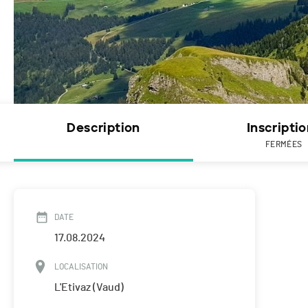
Description
Inscripti
FERMÉES
DATE
17.08.2024
LOCALISATION
L'Etivaz (Vaud)