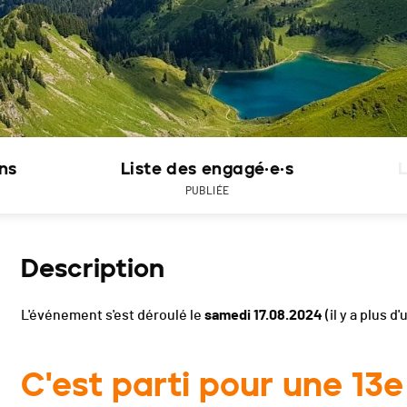
ons
Liste des engagé·e·s
L
PUBLIÉE
Description
L'événement s'est déroulé le
samedi 17.08.2024
(il y a plus d'
C'est parti pour une 13e 