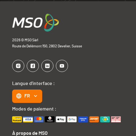
2026 © MSO Sàrl
Route de Delémont 150, 2802 Develier, Suisse
Langue d'interface :
FR
Modes de paiement :
À propos de MSO