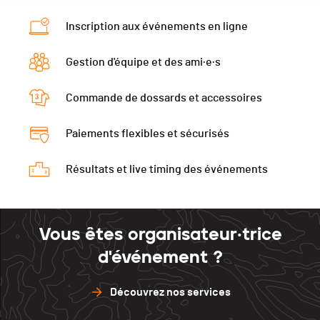
Catégorie
Les trentenaires affûtées - F30
Inscription aux événements en ligne
Ecart
00:21:02
Gestion d'équipe et des ami·e·s
Commande de dossards et accessoires
Paiements flexibles et sécurisés
Résultats et live timing des événements
Vous êtes organisateur·trice
d'événement ?
Découvrez nos services