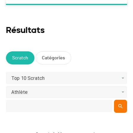
Résultats
Scratch
Catégories
Top 10 Scratch
Athlète