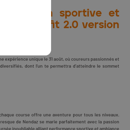
ifestation sportive et
alpe Dynafit 2.0 version
une expérience unique le 31 août, où coureurs passionnés et
diversifiés, dont l'un te permettra d’atteindre le sommet
 chaque course offre une aventure pour tous les niveaux.
toresque de Nendaz se marie parfaitement avec la passion
ournée inoubliable alliant performance sportive et ambiance