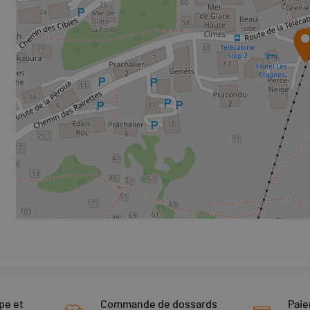
pe et
Commande de dossards
Paie