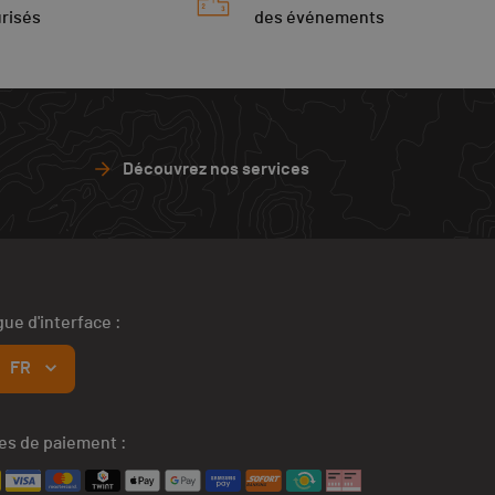
risés
des événements
Découvrez nos services
ue d'interface :
FR
s de paiement :