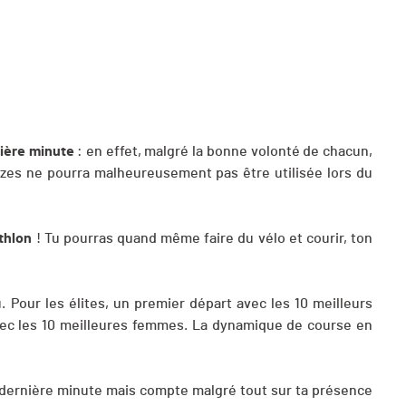
ière minute
: en effet, malgré la bonne volonté de chacun,
lèzes ne pourra malheureusement pas être utilisée lors du
thlon
! Tu pourras quand même faire du vélo et courir, ton
. Pour les élites, un premier départ avec les 10 meilleurs
ec les 10 meilleures femmes. La dynamique de course en
 dernière minute mais compte malgré tout sur ta présence