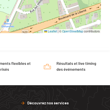
Leaflet
|
©
OpenStreetMap
contributors
ments flexibles et
Résultats et live timing
risés
des événements
Découvrez nos services