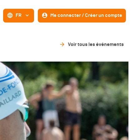
FR
Me connecter / Créer un compte
Voir tous les événements