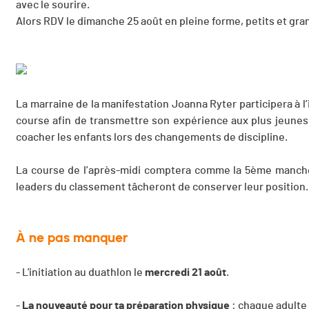
avec le sourire.
Alors RDV le dimanche 25 août en pleine forme, petits et gra
La marraine de la manifestation Joanna Ryter participera à l’i
course afin de transmettre son expérience aux plus jeunes
coacher les enfants lors des changements de discipline.
La course de l’après-midi comptera comme la 5ème manche 
leaders du classement tâcheront de conserver leur position. 
À ne pas manquer
- L'initiation au duathlon le
mercredi 21 août
.
-
La nouveauté pour ta préparation physique
: chaque adulte i