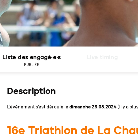
Liste des engagé·e·s
Live timing
PUBLIÉE
Description
L'événement s'est déroulé le
dimanche 25.08.2024
(il y a plu
16e Triathlon de La Ch