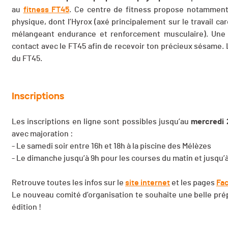
au
fitness FT45
. Ce centre de fitness propose notamment 
physique, dont l’Hyrox (axé principalement sur le travail car
mélangeant endurance et renforcement musculaire). Une fo
contact avec le FT45 afin de recevoir ton précieux sésame
du FT45.
Inscriptions
Les inscriptions en ligne sont possibles jusqu’au
mercredi 
avec majoration :
- Le samedi soir entre 16h et 18h à la piscine des Mélèzes
- Le dimanche jusqu’à 9h pour les courses du matin et jusqu’à
Retrouve toutes les infos sur le
site internet
et les pages
Fa
Le nouveau comité d’organisation te souhaite une belle prépar
édition !