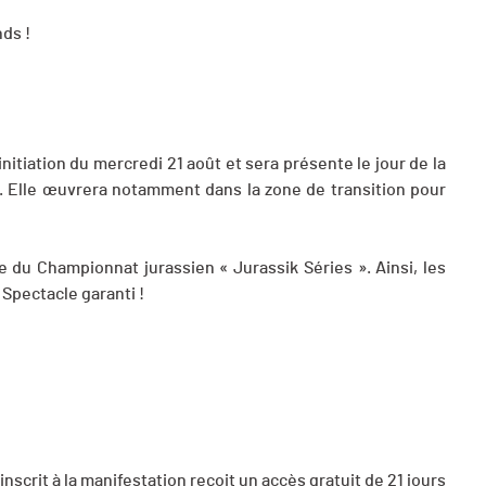
nds !
nitiation du mercredi 21 août et sera présente le jour de la
. Elle œuvrera notamment dans la zone de transition pour
du Championnat jurassien « Jurassik Séries ». Ainsi, les
Spectacle garanti !
nscrit à la manifestation reçoit un accès gratuit de 21 jours