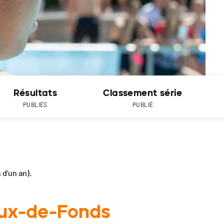
Résultats
Classement série
PUBLIÉS
PUBLIÉ
s d'un an).
aux-de-Fonds