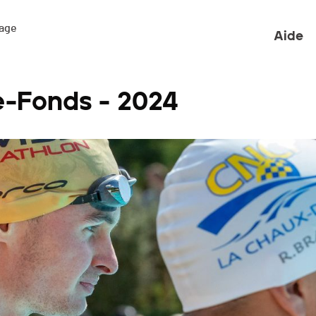
ge 

Aide
e-Fonds - 2024