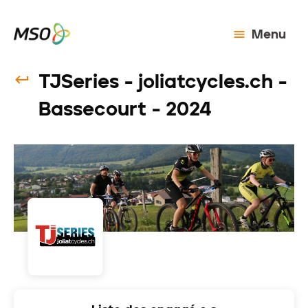
Menu
TJSeries - joliatcycles.ch -
Bassecourt - 2024