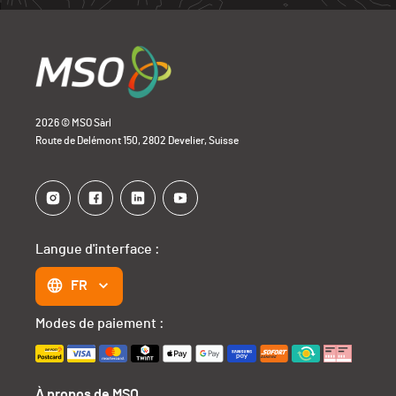
2026 © MSO Sàrl
Route de Delémont 150, 2802 Develier, Suisse
Langue d'interface :
FR
Modes de paiement :
À propos de MSO