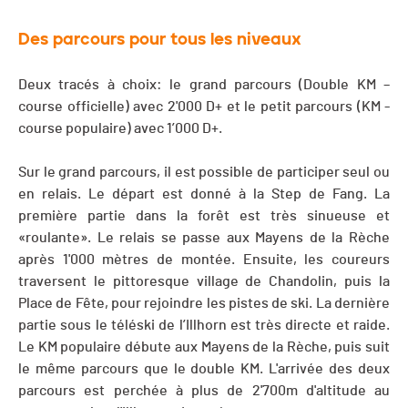
Des parcours pour tous les niveaux
Deux tracés à choix: le grand parcours (Double KM –
course officielle) avec 2'000 D+ et le petit parcours (KM -
course populaire) avec 1’000 D+.
Sur le grand parcours, il est possible de participer seul ou
en relais. Le départ est donné à la Step de Fang. La
première partie dans la forêt est très sinueuse et
«roulante». Le relais se passe aux Mayens de la Rèche
après 1'000 mètres de montée. Ensuite, les coureurs
traversent le pittoresque village de Chandolin, puis la
Place de Fête, pour rejoindre les pistes de ski. La dernière
partie sous le téléski de l’Illhorn est très directe et raide.
Le KM populaire débute aux Mayens de la Rèche, puis suit
le même parcours que le double KM. L'arrivée des deux
parcours est perchée à plus de 2'700m d'altitude au