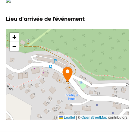
Lieu d’arrivée de l'événement
+
−
Leaflet
|
©
OpenStreetMap
contributors