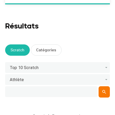
Résultats
Scratch
Catégories
Top 10 Scratch
Athlète