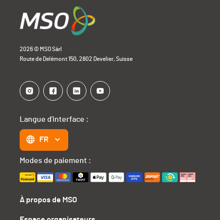
2026 © MSO Sàrl
Route de Delémont 150, 2802 Develier, Suisse
Langue d'interface :
FR
Modes de paiement :
À propos de MSO
Espace organisateurs