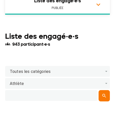
Liste des engagé·e·s
PUBLIÉE
Liste des engagé·e·s
943 participant·e·s
Toutes les catégories
Athlète