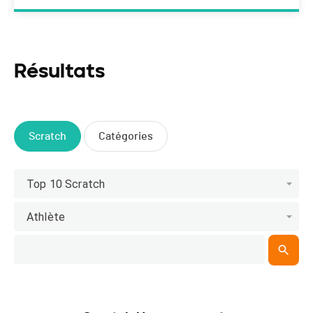
Résultats
Scratch
Catégories
Top 10 Scratch
Athlète