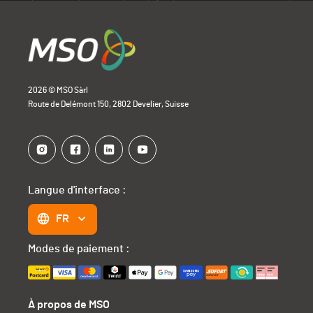
2026 © MSO Sàrl
Route de Delémont 150, 2802 Develier, Suisse
Langue d'interface :
FR
Modes de paiement :
À propos de MSO