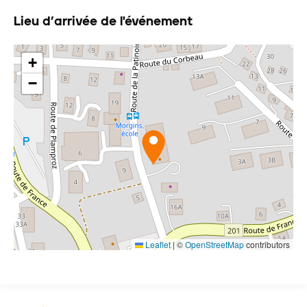
Lieu d’arrivée de l'événement
+
−
Leaflet
|
©
OpenStreetMap
contributors