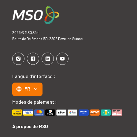
2026 © MSO Sàrl
Route de Delémont 150, 2802 Develier, Suisse
Langue d'interface :
FR
Modes de paiement :
À propos de MSO