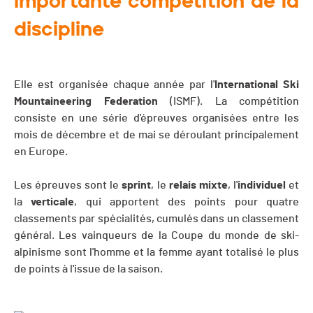
importante compétition de la
discipline
Elle est organisée chaque année par l'
International Ski
Mountaineering Federation
(ISMF). La compétition
consiste en une série d'épreuves organisées entre les
mois de décembre et de mai se déroulant principalement
en Europe.
Les épreuves sont le
sprint
, le
relais
mixte
, l'
individuel
et
la
verticale
, qui apportent des points pour quatre
classements par spécialités, cumulés dans un classement
général. Les vainqueurs de la Coupe du monde de ski-
alpinisme sont l'homme et la femme ayant totalisé le plus
de points à l'issue de la saison.