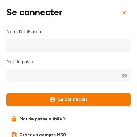
Se connecter
Menu
Nom d'utilisateur
Interentreprises Vallée de
Joux - Vélo - 2025
Mot de passe
Se connecter
Mot de passe oublié ?
Créer un compte MSO