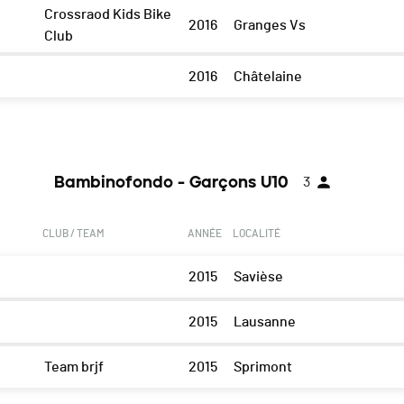
Crossraod Kids Bike
2016
Granges Vs
Club
2016
Châtelaine
Bambinofondo - Garçons U10
3
CLUB / TEAM
ANNÉE
LOCALITÉ
2015
Savièse
2015
Lausanne
Team brjf
2015
Sprimont