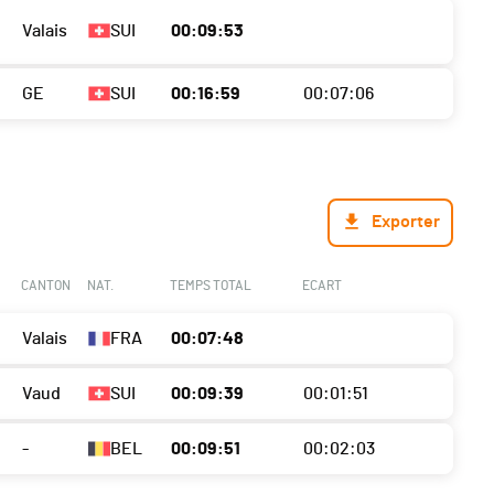
Valais
SUI
00:09:53
GE
SUI
00:16:59
00:07:06
Exporter
CANTON
NAT.
TEMPS TOTAL
ECART
Valais
FRA
00:07:48
Vaud
SUI
00:09:39
00:01:51
-
BEL
00:09:51
00:02:03