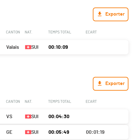
Exporter
CANTON
NAT.
TEMPS TOTAL
ECART
Valais
SUI
00:10:09
Exporter
CANTON
NAT.
TEMPS TOTAL
ECART
VS
SUI
00:04:30
GE
SUI
00:05:49
00:01:19