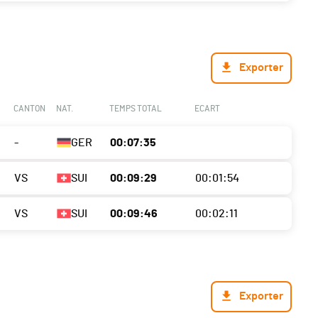
Exporter
CANTON
NAT.
TEMPS TOTAL
ECART
-
GER
00:07:35
VS
SUI
00:09:29
00:01:54
VS
SUI
00:09:46
00:02:11
Exporter