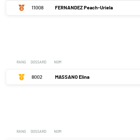
11008
FERNANDEZ Peach-Uriela
RANG
DOSSARD
NOM
8002
MASSANO Elina
RANG
DOSSARD
NOM