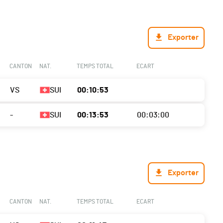
Exporter
CANTON
NAT.
TEMPS TOTAL
ECART
VS
SUI
00:10:53
-
SUI
00:13:53
00:03:00
Exporter
CANTON
NAT.
TEMPS TOTAL
ECART