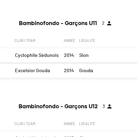
Bambinofondo - Garçons U11
2
CLUB / TEAM
ANNÉE
LOCALITÉ
Cyclophile Sédunois
2014
Sion
Excelsior Gouda
2014
Gouda
Bambinofondo - Garçons U12
3
CLUB / TEAM
ANNÉE
LOCALITÉ