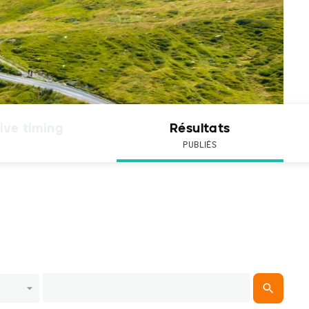
ive timing
Résultats
PUBLIÉS