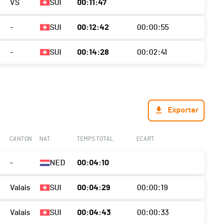
VS
SUI
00:11:47
-
SUI
00:12:42
00:00:55
-
SUI
00:14:28
00:02:41
Exporter
CANTON
NAT.
TEMPS TOTAL
ECART
-
NED
00:04:10
Valais
SUI
00:04:29
00:00:19
Valais
SUI
00:04:43
00:00:33