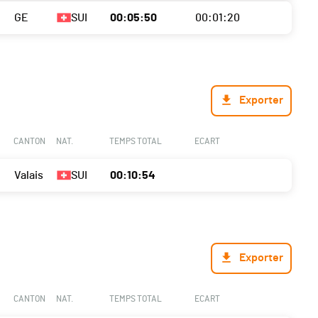
GE
SUI
00:05:50
00:01:20
Exporter
CANTON
NAT.
TEMPS TOTAL
ECART
Valais
SUI
00:10:54
Exporter
CANTON
NAT.
TEMPS TOTAL
ECART