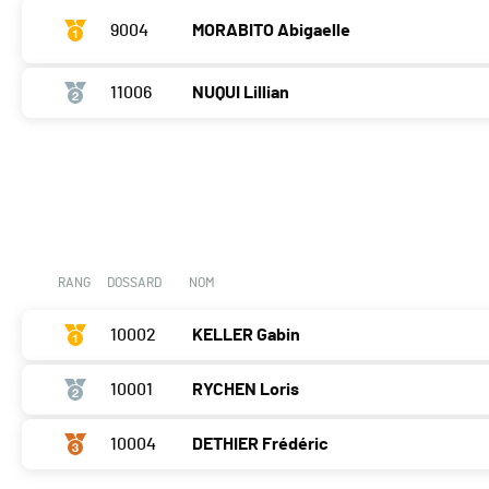
9004
MORABITO Abigaelle
11006
NUQUI Lillian
RANG
DOSSARD
NOM
10002
KELLER Gabin
10001
RYCHEN Loris
10004
DETHIER Frédéric