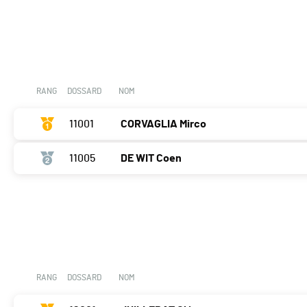
RANG
DOSSARD
NOM
11001
CORVAGLIA Mirco
11005
DE WIT Coen
RANG
DOSSARD
NOM