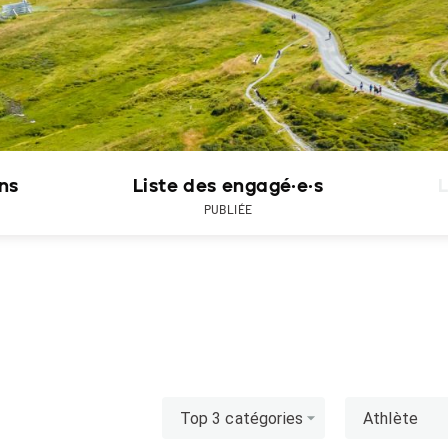
ons
Liste des engagé·e·s
L
PUBLIÉE
Top 3 catégories
Athlète