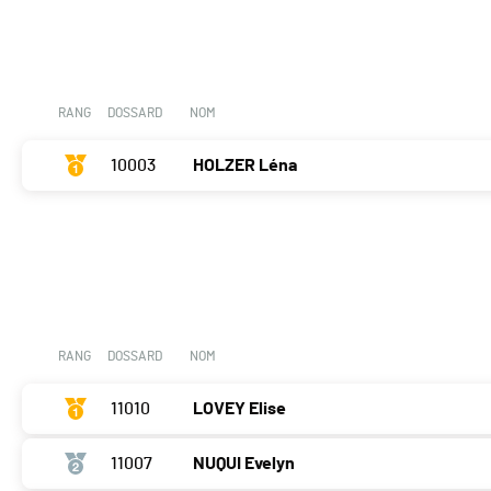
RANG
DOSSARD
NOM
10003
HOLZER Léna
RANG
DOSSARD
NOM
11010
LOVEY Elise
11007
NUQUI Evelyn