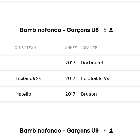
Bambinofondo - Garçons U8
5
CLUB / TEAM
ANNÉE
LOCALITÉ
2017
Dortmund
Ticilano#24
2017
Le Châble Vs
Matelio
2017
Bruson
Bambinofondo - Garçons U9
4