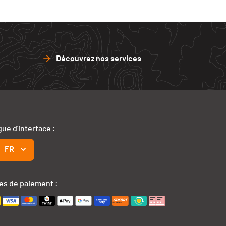
Découvrez nos services
ue d'interface :
FR
s de paiement :