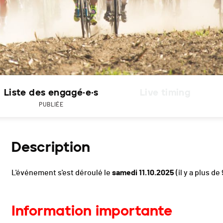
Liste des engagé·e·s
Live timing
PUBLIÉE
Description
L'événement s'est déroulé le
samedi 11.10.2025
(il y a plus de
Information importante