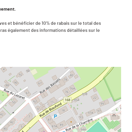
quement.
es et bénéficier de 10% de rabais sur le total des
eras également des informations détaillées sur le