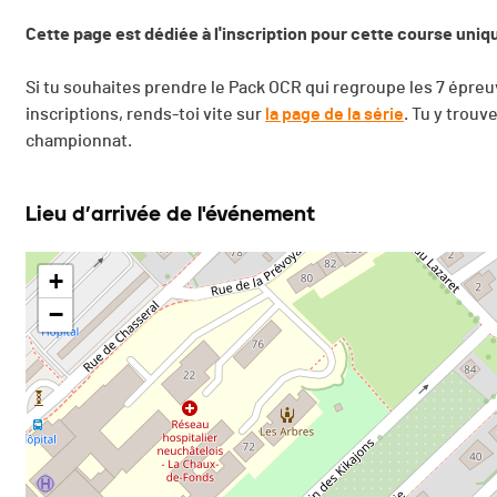
Cette page est dédiée à l'inscription pour cette course uni
Si tu souhaites prendre le Pack OCR qui regroupe les 7 épreuv
inscriptions, rends-toi vite sur
la page de la série
. Tu y trouv
championnat.
Lieu d’arrivée de l'événement
+
−