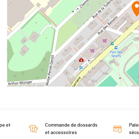
pe et
Commande de dossards
Paie
et accessoires
sécu