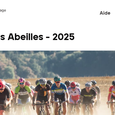
ge 

Aide
s Abeilles - 2025