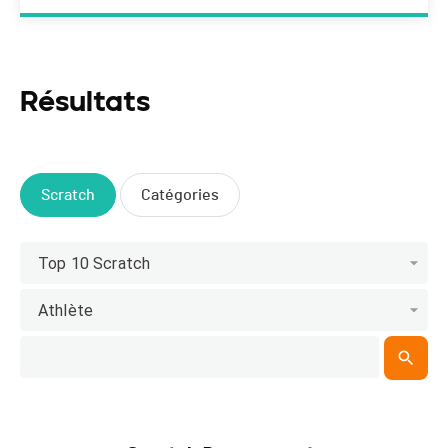
Résultats
Scratch
Catégories
Top 10 Scratch
Athlète