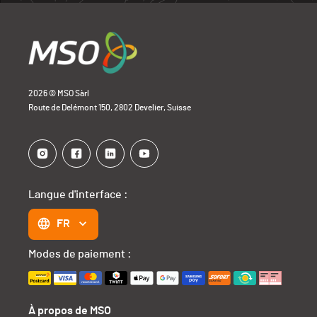
2026 © MSO Sàrl
Route de Delémont 150, 2802 Develier, Suisse
Langue d'interface :
FR
Modes de paiement :
À propos de MSO