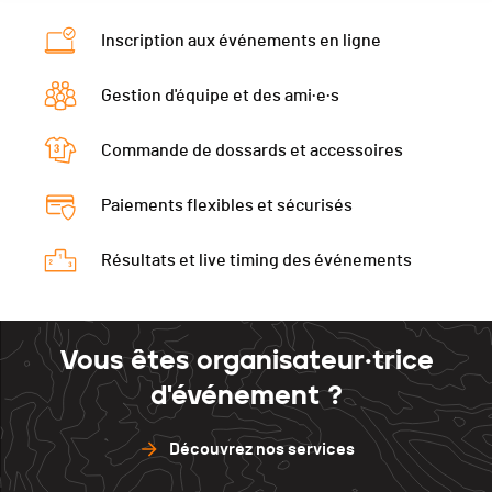
Catégorie
M 40
Inscription aux événements en ligne
Ecart
00:04:33
Gestion d'équipe et des ami·e·s
Commande de dossards et accessoires
Paiements flexibles et sécurisés
Résultats et live timing des événements
Vous êtes organisateur·trice
d'événement ?
Découvrez nos services