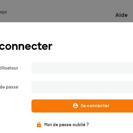
ge 

Aide
 connecter
ilisateur
 de passe
Se connecter
Mot de passe oublié ?