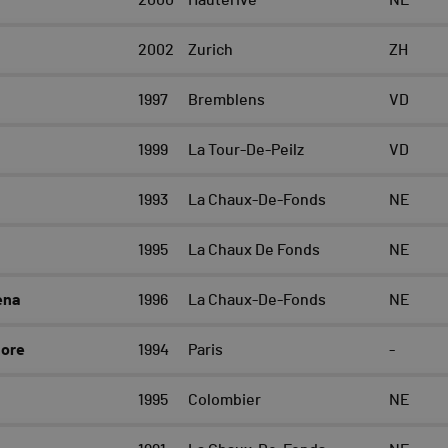
2000
Hauterive
NE
2002
Zurich
ZH
1997
Bremblens
VD
1999
La Tour-De-Peilz
VD
1993
La Chaux-De-Fonds
NE
1995
La Chaux De Fonds
NE
ena
1996
La Chaux-De-Fonds
NE
ore
1994
Paris
-
1995
Colombier
NE