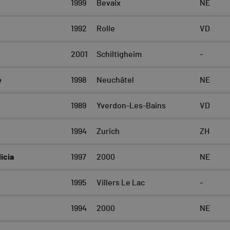
1999
Bevaix
NE
1992
Rolle
VD
2001
Schiltigheim
-
e
1998
Neuchâtel
NE
1989
Yverdon-Les-Bains
VD
1994
Zurich
ZH
icia
1997
2000
NE
1995
Villers Le Lac
-
1994
2000
NE