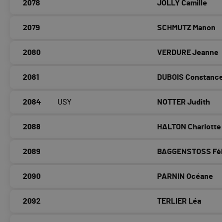
2078
JOLLY Camille
2079
SCHMUTZ Manon
2080
VERDURE Jeanne
2081
DUBOIS Constanc
2084
USY
NOTTER Judith
2088
HALTON Charlotte
2089
BAGGENSTOSS Fél
2090
PARNIN Océane
2092
TERLIER Léa