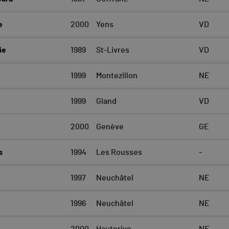
e
2000
Yens
VD
ie
1989
St-Livres
VD
1999
Montezillon
NE
1999
Gland
VD
2000
Genève
GE
s
1994
Les Rousses
-
1997
Neuchâtel
NE
1996
Neuchâtel
NE