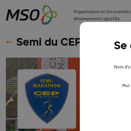
Organisation et chronométra
d'événements sportifs
Semi du CEP - 2026
Se
Nom d'ut
Mot