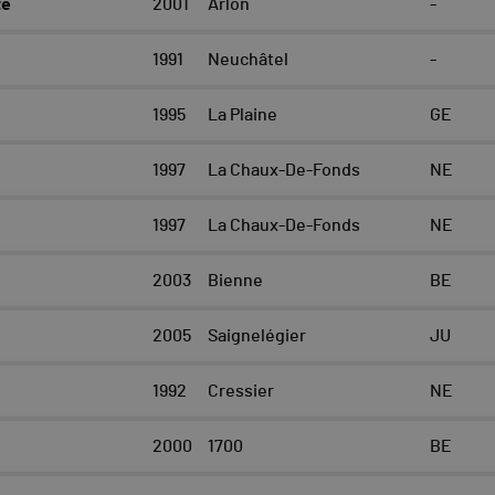
te
2001
Arlon
-
1991
Neuchâtel
-
1995
La Plaine
GE
1997
La Chaux-De-Fonds
NE
1997
La Chaux-De-Fonds
NE
2003
Bienne
BE
2005
Saignelégier
JU
1992
Cressier
NE
2000
1700
BE