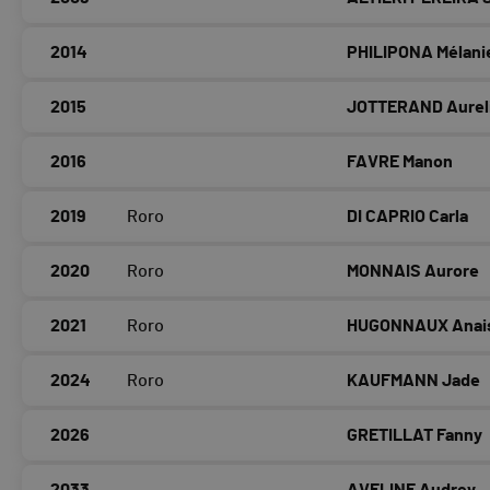
2014
PHILIPONA Mélani
2015
JOTTERAND Aurel
2016
FAVRE Manon
2019
Roro
DI CAPRIO Carla
2020
Roro
MONNAIS Aurore
2021
Roro
HUGONNAUX Anai
2024
Roro
KAUFMANN Jade
2026
GRETILLAT Fanny