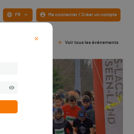
FR
Me connecter / Créer un compte
Voir tous les événements