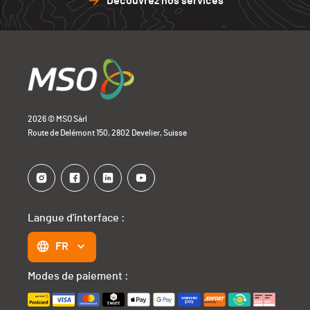
Découvrez nos services
2026 © MSO Sàrl
Route de Delémont 150, 2802 Develier, Suisse
Langue d'interface :
FR
Modes de paiement :