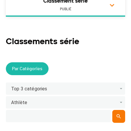
Classement série
PUBLIÉ
Classements série
Par Catégories
Top 3 catégories
Athlète