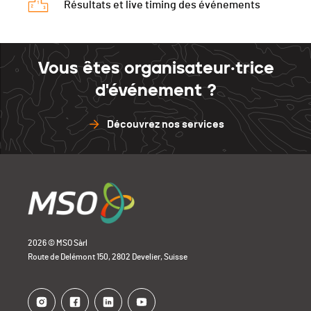
Résultats et live timing des événements
Vous êtes organisateur·trice
d'événement ?
Découvrez nos services
2026 © MSO Sàrl
Route de Delémont 150, 2802 Develier, Suisse