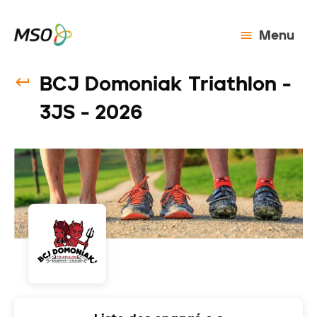
Menu
BCJ Domoniak Triathlon -
3JS - 2026