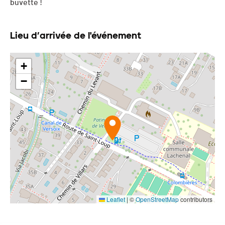
buvette !
Lieu d’arrivée de l'événement
+
−
Leaflet
|
©
OpenStreetMap
contributors