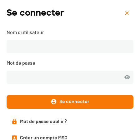
Se connecter
Menu
Nom d'utilisateur
Triathlon de Val-de-Ruz -
3JS - 2026
Mot de passe
Se connecter
Mot de passe oublié ?
Créer un compte MSO