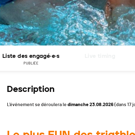
Liste des engagé·e·s
Live timing
PUBLIÉE
Description
L'événement se déroulera le
dimanche 23.08.2026
(dans 17 j
Le plus FUN des triathl