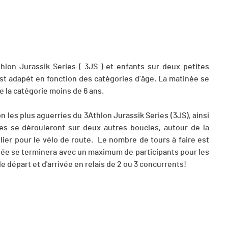
hlon Jurassik Series ( 3JS ) et enfants sur deux petites
est adapét en fonction des catégories d’âge. La matinée se
e la catégorie moins de 6 ans.
 les plus aguerries du 3Athlon Jurassik Series (3JS), ainsi
es se dérouleront sur deux autres boucles, autour de la
ilier pour le vélo de route. Le nombre de tours à faire est
née se terminera avec un maximum de participants pour les
 de départ et d'arrivée en relais de 2 ou 3 concurrents!