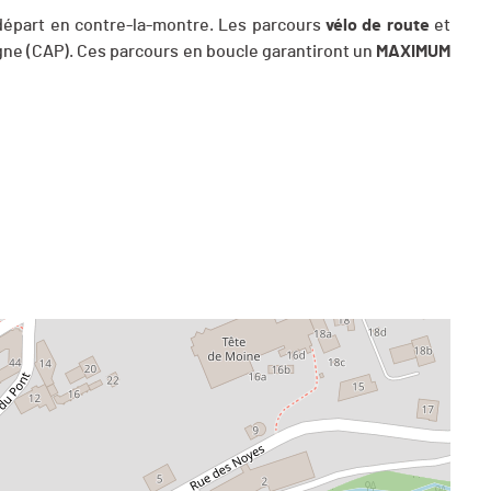
 départ en contre-la-montre. Les parcours
vélo de route
et
gne (CAP). Ces parcours en boucle garantiront un
MAXIMUM