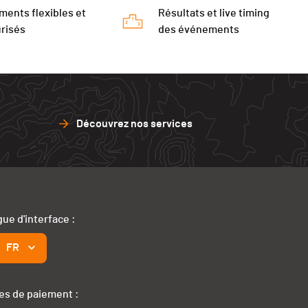
ments flexibles et
Résultats et live timing
risés
des événements
Découvrez nos services
ue d'interface :
FR
s de paiement :