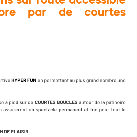
bre par de courtes
rtive
HYPER FUN
en permettant au plus grand nombre une
se à pied sur de
COURTES BOUCLES
autour de la patinoire
n assureront un spectacle permanent et fun pour tout le
M DE PLAISIR
.