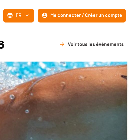
FR
Me connecter / Créer un compte
6
Voir tous les événements