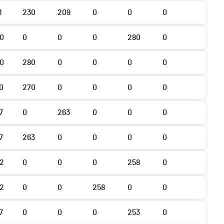
1
230
209
0
0
0
0
0
0
0
280
0
0
280
0
0
0
0
0
270
0
0
0
0
7
0
263
0
0
0
7
263
0
0
0
0
2
0
0
0
258
0
2
0
0
258
0
0
7
0
0
0
253
0