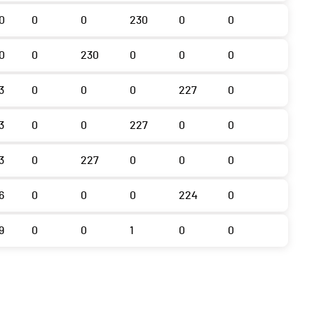
0
0
0
230
0
0
0
0
230
0
0
0
3
0
0
0
227
0
3
0
0
227
0
0
3
0
227
0
0
0
6
0
0
0
224
0
9
0
0
1
0
0