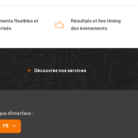
ments flexibles et
Résultats et live timing
risés
des événements
Découvrez nos services
ue d'interface :
FR