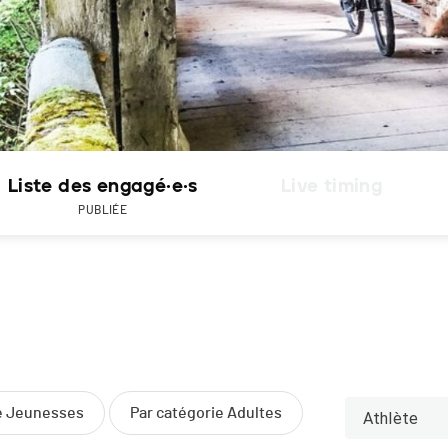
Liste des engagé·e·s
Live timing
PUBLIÉE
ie Jeunesses
Par catégorie Adultes
Athlète