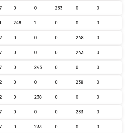
7
0
0
253
0
0
1
248
1
0
0
0
2
0
0
0
248
0
7
0
0
0
243
0
7
0
243
0
0
0
2
0
0
0
238
0
2
0
238
0
0
0
7
0
0
0
233
0
7
0
233
0
0
0