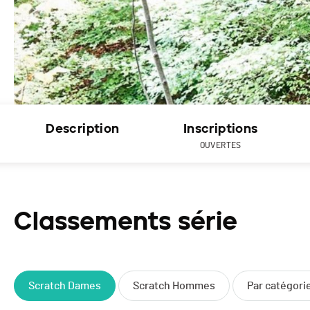
Description
Inscriptions
OUVERTES
Classements série
Scratch Dames
Scratch Hommes
Par catégor