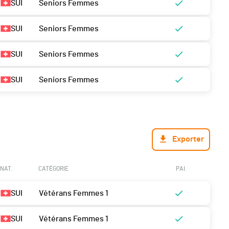
SUI
Seniors Femmes
SUI
Seniors Femmes
SUI
Seniors Femmes
SUI
Seniors Femmes
Exporter
NAT.
CATÉGORIE
PAI.
SUI
Vétérans Femmes 1
SUI
Vétérans Femmes 1