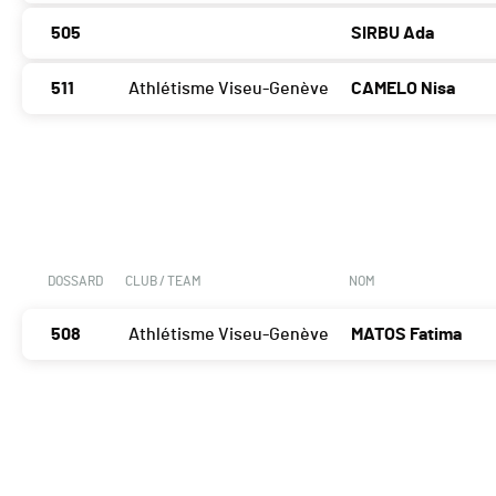
505
SIRBU Ada
511
Athlétisme Viseu-Genève
CAMELO Nisa
DOSSARD
CLUB / TEAM
NOM
508
Athlétisme Viseu-Genève
MATOS Fatima