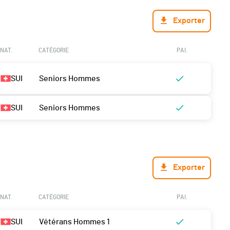
Exporter
NAT.
CATÉGORIE
PAI.
SUI
Seniors Hommes
SUI
Seniors Hommes
Exporter
NAT.
CATÉGORIE
PAI.
SUI
Vétérans Hommes 1