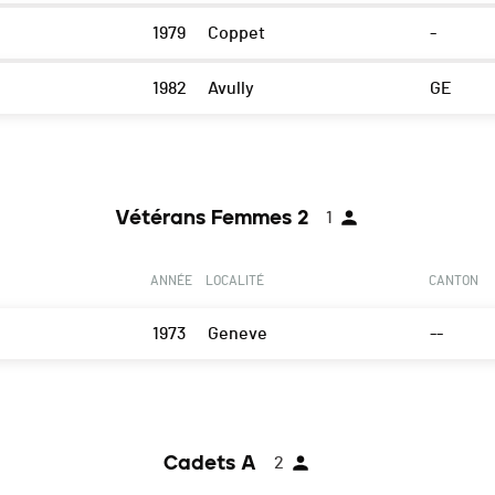
1979
Coppet
-
1982
Avully
GE
Vétérans Femmes 2
1
ANNÉE
LOCALITÉ
CANTON
1973
Geneve
--
Cadets A
2