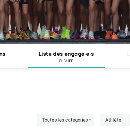
ons
Liste des engagé·e·s
L
PUBLIÉE
Toutes les catégories
Athlète