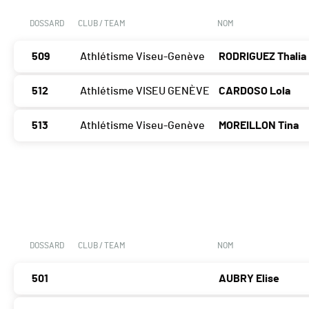
DOSSARD
CLUB / TEAM
NOM
509
Athlétisme Viseu-Genève
RODRIGUEZ Thalia
512
Athlétisme VISEU GENÈVE
CARDOSO Lola
513
Athlétisme Viseu-Genève
MOREILLON Tina
DOSSARD
CLUB / TEAM
NOM
501
AUBRY Elise