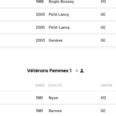
1989
Bogis-Bossey
VD
2003
Petit Lancy
GE
2005
Petit-Lancy
GE
2003
Genève
GE
Vétérans Femmes 1
4
ANNÉE
LOCALITÉ
CANTON
1981
Nyon
VD
1981
Bernex
GE