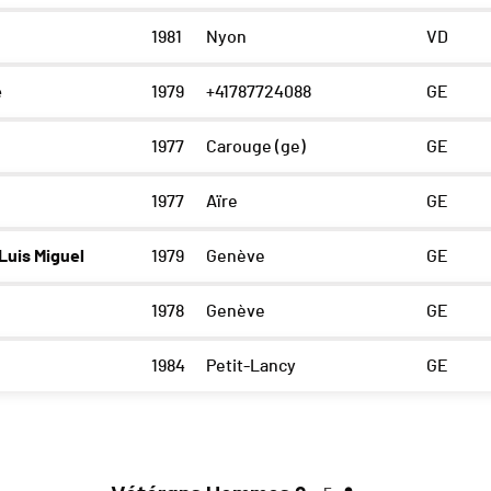
1981
Nyon
VD
e
1979
+41787724088
GE
1977
Carouge (ge)
GE
1977
Aïre
GE
uis Miguel
1979
Genève
GE
1978
Genève
GE
1984
Petit-Lancy
GE