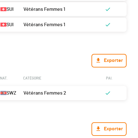
SUI
Vétérans Femmes 1
SUI
Vétérans Femmes 1
Exporter
NAT.
CATÉGORIE
PAI.
SWZ
Vétérans Femmes 2
Exporter