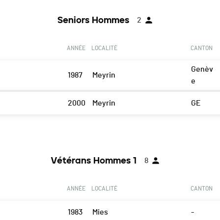
Seniors Hommes
2
ANNÉE
LOCALITÉ
CANTON
Genèv
1987
Meyrin
e
2000
Meyrin
GE
Vétérans Hommes 1
8
ANNÉE
LOCALITÉ
CANTON
1983
Mies
-