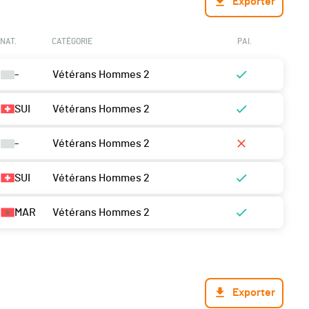
Exporter
NAT.
CATÉGORIE
PAI.
-
Vétérans Hommes 2
SUI
Vétérans Hommes 2
-
Vétérans Hommes 2
SUI
Vétérans Hommes 2
MAR
Vétérans Hommes 2
Exporter