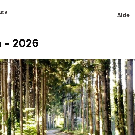
ge 

Aide
 - 2026