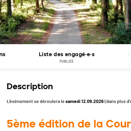
ons
Liste des engagé·e·s
L
PUBLIÉE
Description
L'événement se déroulera le
samedi 12.09.2026
(dans plus d'
5ème édition de la Cour