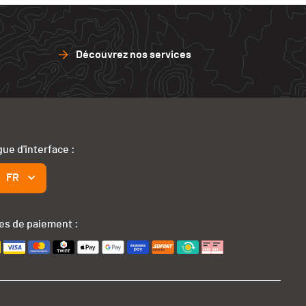
Découvrez nos services
ue d'interface :
FR
s de paiement :