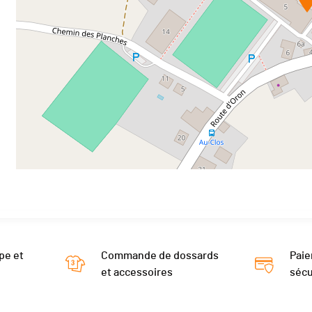
pe et
Commande de dossards
Paie
et accessoires
sécu