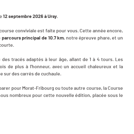
le
12 septembre 2026 à Ursy
.
 course conviviale est faite pour vous. Cette année encore,
e
parcours principal de 10.7 km
, notre épreuve phare, et un
courte.
es tracés adaptés à leur âge, allant de 1 à 4 tours. Les
is de plus à l'honneur, avec un accueil chaleureux et la
e sur des carrés de cuchaule.
éparer pour Morat-Fribourg ou toute autre course, la Course
nous nombreux pour cette nouvelle édition, placée sous le