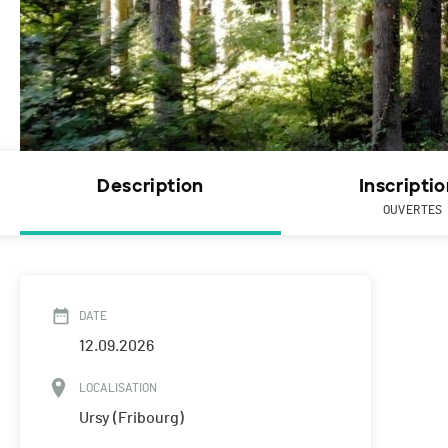
Description
Inscripti
OUVERTES
DATE
12.09.2026
LOCALISATION
Ursy (Fribourg)