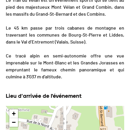
Le Trail du Vélan est un événement sportif qui se tient au
pied des majestueux Mont Vélan et Grand Combin, dans
les massifs du Grand-St-Bernard et des Combins.
Le 45 km passe par trois cabanes de montagne en
traversant les communes de Bourg-St-Pierre et Liddes,
dans le Val d’Entremont (Valais, Suisse).
Ce tracé alpin en semi-autonomie offre une vue
imprenable sur le Mont-Blanc et les Grandes Jorasses en
empruntant le fameux chemin panoramique et qui
culmine à 3'037 m d'altitude.
Lieu d’arrivée de l'événement
+
−