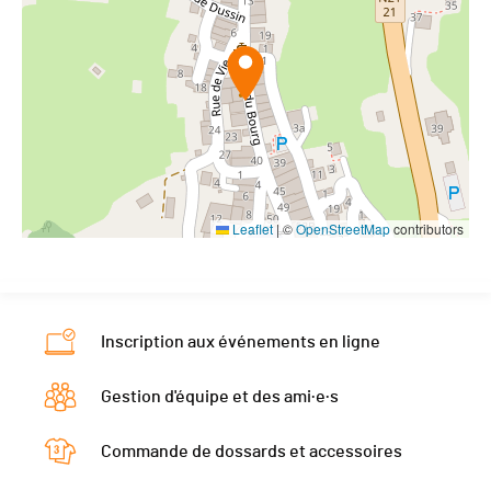
Leaflet
|
©
OpenStreetMap
contributors
Inscription aux événements en ligne
Gestion d'équipe et des ami·e·s
Commande de dossards et accessoires