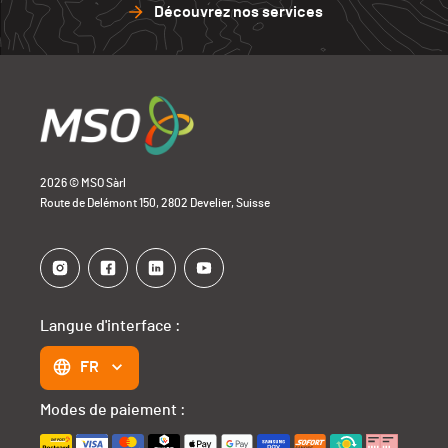
Découvrez nos services
2026 © MSO Sàrl
Route de Delémont 150, 2802 Develier, Suisse
Langue d'interface :
FR
Modes de paiement :